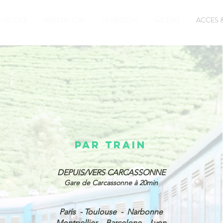
 LUCIOLE
PRESTATION
LA REGION
GALERIE
ACCES 
PAR TRAIN
DEPUIS/VERS CARCASSONNE
Gare de Carcassonne à 20min
Paris - Toulouse - Narbonne
Montpellier - Barcelone - Lyon