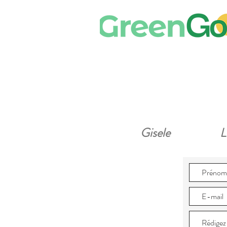
Gisele
L