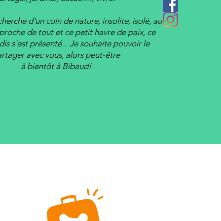
cherche d'un coin de nature, insolite, isolé, au
proche de tout et
ce petit havre de paix, ce
dis s'est présenté... Je souhaite pouvoir le
rtager avec vous, alors peut-être
à bientôt à Bibaud!