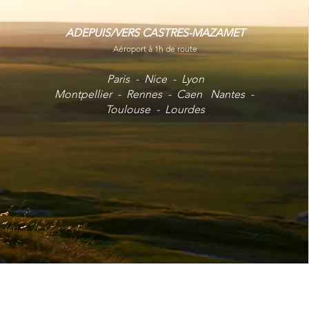
ADEPUIS/VERS CASTRES-MAZAMET
Aéroport à 1h de route
Paris -
Nice - Lyon
Montpellier - Rennes - Caen Nantes -
Toulouse - Lourdes