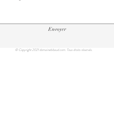
Envoyer
© Copyright 2021 domainebibaud.com. Tous droits réservés.