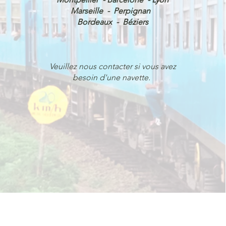
Marseille - Perpignan
Bordeaux - Béziers
Veuillez nous contacter si vous avez
besoin d'une navette.