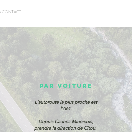
TARIFS ET RESERVATION
& CONTACT
PAR VOITURE
L'autoroute la plus proche est
l'A61.
Depuis Caunes-Minervois,
prendre la direction de Citou.