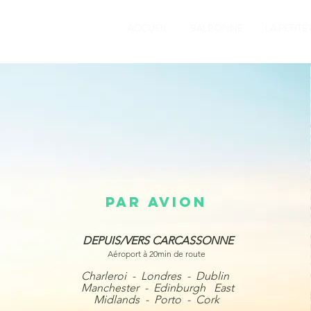
ACCUEIL
BALBONNE
LA PETITE
PAR AVION
DEPUIS/VERS CARCASSONNE
Aéroport à 20min de route
Charleroi - Londres - Dublin
Manchester - Edinburgh East
Midlands - Porto - Cork