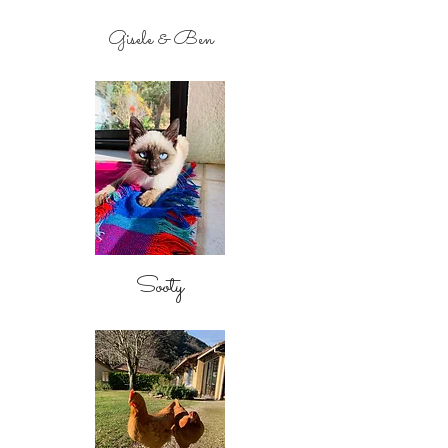
Gisele & Ben
Sooty