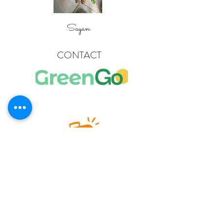
Sayan
CONTACT
Gisele