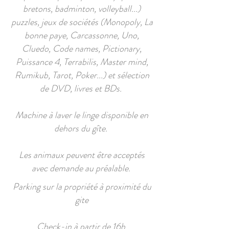
bretons, badminton, volleyball...)
puzzles, jeux de sociétés (Monopoly, La
bonne paye, Carcassonne, Uno,
Cluedo, Code names, Pictionary,
Puissance 4, Terrabilis, Master mind,
Rumikub, Tarot, Poker...) et sélection
de DVD, livres et BDs.
Machine à laver le linge disponible en
dehors du gîte.
Les animaux peuvent être acceptés
avec demande au préalable.
Parking sur la propriété à proximité du
gite
Check-in à partir de 16h