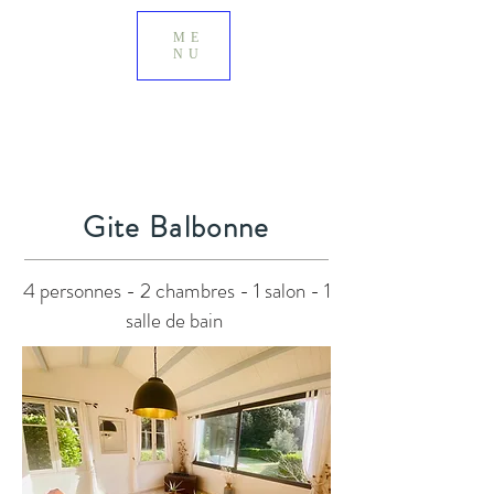
ME
NU
Gite Balbonne
4 personnes - 2 chambres - 1 salon - 1
salle de bain